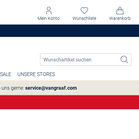
Mein Konto
Wunschliste
Warenkorb
SALE
UNSERE STORES
e uns gerne:
service@vangraaf.com