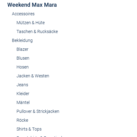
Weekend Max Mara
Accessoires
Mützen & Hüte
Taschen & Rucksäcke
Bekleidung
Blazer
Blusen
Hosen
Jacken & Westen
Jeans
Kleider
Mäntel
Pullover & Strickjacken
Röcke
Shirts & Tops