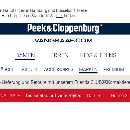
n Hauptsitzen in Hamburg und Düsseldorf. Dieser
 Hamburg, deren Standorte Sie
hier
finden.
DAMEN
HERREN
KIDS & TEENS
ÄSCHE
SCHUHE
ACCESSOIRES
MARKEN
PREMIUM
 Lieferung und Retoure mit unserem Friends CLUB
Kontaktier
INAL SALE
bis zu 50% auf viele Styles
Damen
Herren