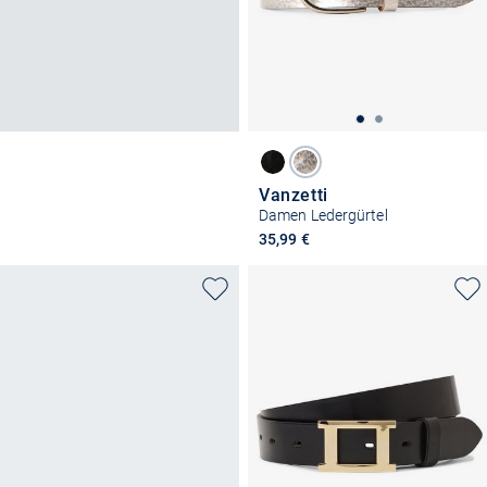
Vanzetti
Damen Ledergürtel
35,99 €