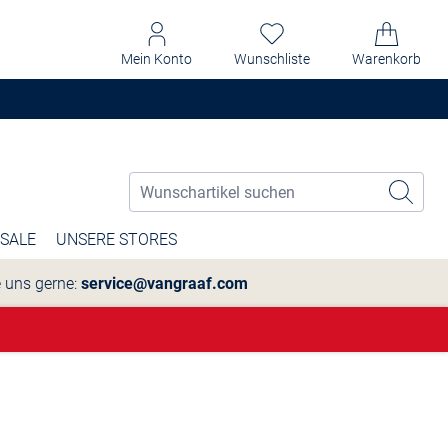
Mein Konto
Wunschliste
Warenkorb
SALE
UNSERE STORES
e uns gerne:
service@vangraaf.com