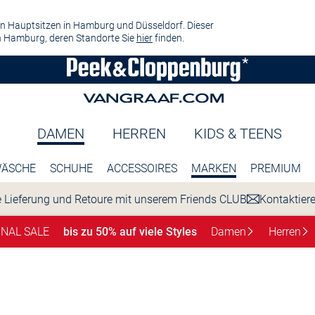
n Hauptsitzen in Hamburg und Düsseldorf. Dieser
 Hamburg, deren Standorte Sie
hier
finden.
DAMEN
HERREN
KIDS & TEENS
ÄSCHE
SCHUHE
ACCESSOIRES
MARKEN
PREMIUM
 Lieferung und Retoure mit unserem Friends CLUB
Kontaktier
INAL SALE
bis zu 50% auf viele Styles
Damen
Herren