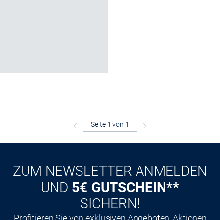
ZUM NEWSLETTER ANMELDEN
UND
5€ GUTSCHEIN**
SICHERN!
Profitieren Sie von exklusiven Angeboten, Aktionen