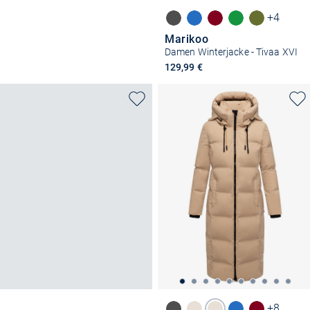
+4
Marikoo
Damen Winterjacke - Tivaa XVI
129,99 €
+8