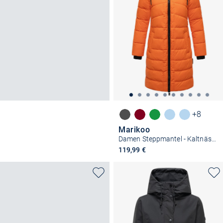
+8
Marikoo
Damen Steppmantel - Kaltnäschen 16
119,99 €