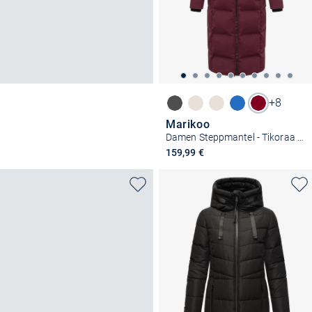
+8
Marikoo
Damen Steppmantel - Tikoraa 16
159,99 €