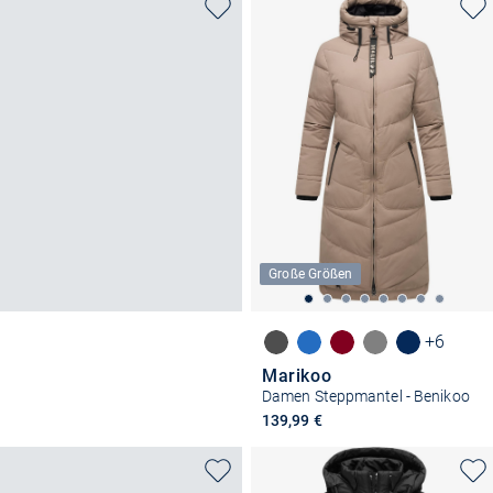
Große Größen
+6
Marikoo
Damen Steppmantel - Benikoo
139,99 €