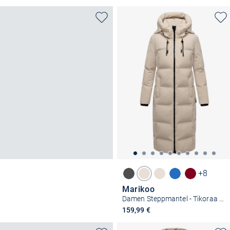
+8
Marikoo
Damen Steppmantel - Tikoraa 16
159,99 €