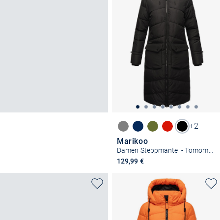
+2
Marikoo
Damen Steppmantel - Tomomii XVI
129,99 €