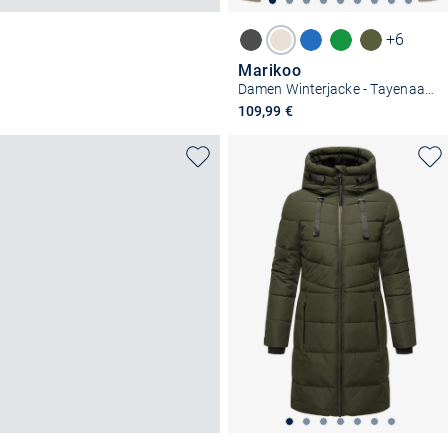
+6
Marikoo
Damen Winterjacke - Tayenaa 16
109,99 €