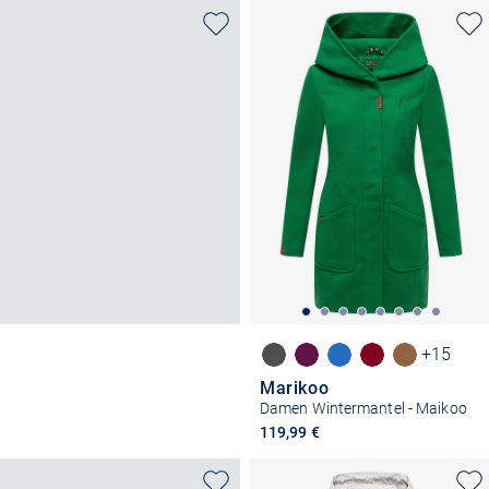
+15
Marikoo
Damen Wintermantel - Maikoo
119,99 €