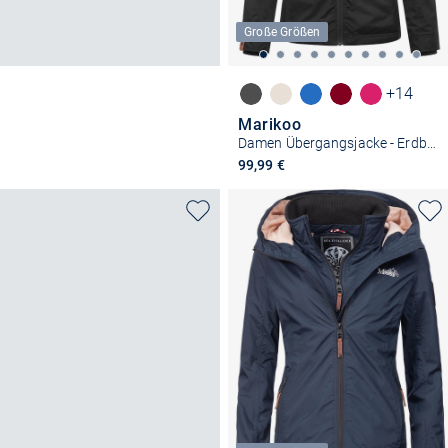
Große Größen
+14
Marikoo
Damen Übergangsjacke - Erdbeere
99,99 €