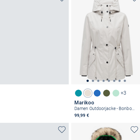
+3
Marikoo
Damen Outdoorjacke - Bonbonparty 16
99,99 €