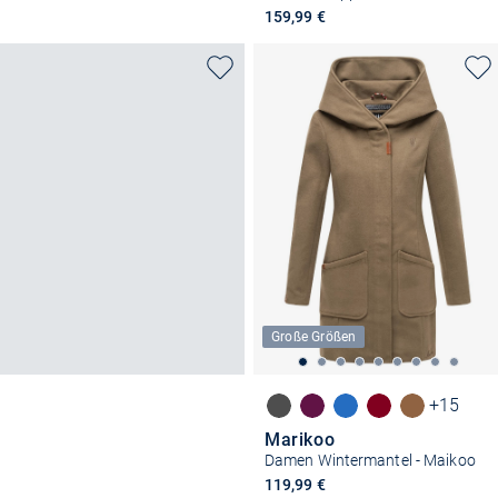
159,99 €
Große Größen
+15
Marikoo
Damen Wintermantel - Maikoo
119,99 €