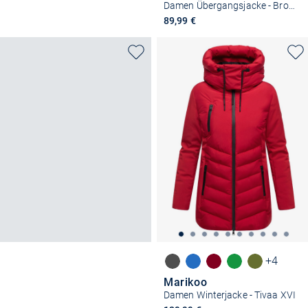
Damen Übergangsjacke - Brombeere
89,99 €
+4
Marikoo
Damen Winterjacke - Tivaa XVI