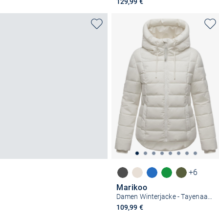
129,99 €
+6
Marikoo
Damen Winterjacke - Tayenaa 16
109,99 €