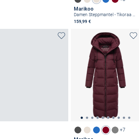
Marikoo
Damen Steppmantel - Tikoraa 16
159,99 €
+7