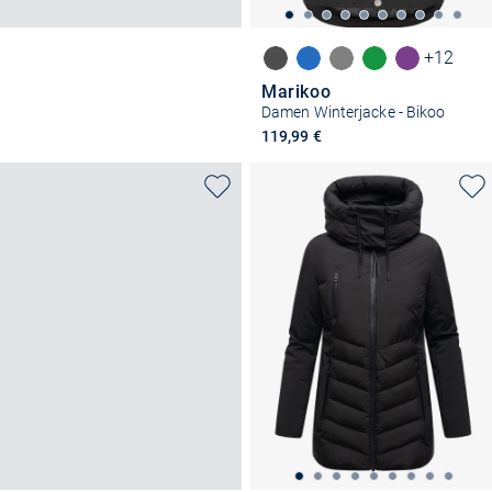
+12
Marikoo
Damen Winterjacke - Bikoo
119,99 €