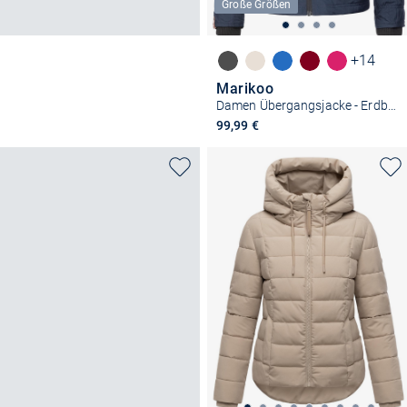
Große Größen
+14
Marikoo
Damen Übergangsjacke - Erdbeere
99,99 €