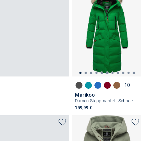
+10
Marikoo
Damen Steppmantel - Schneesternchen
159,99 €