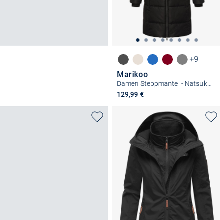
+9
Marikoo
Damen Steppmantel - Natsukoo XVI
129,99 €