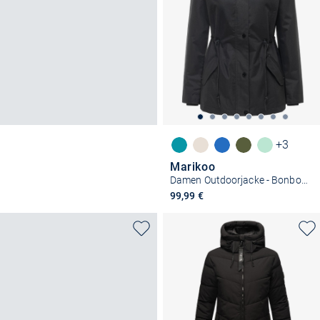
+3
Marikoo
Damen Outdoorjacke - Bonbonparty 16
99,99 €