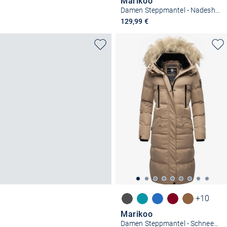
Marikoo
Damen Steppmantel - Nadeshikoo XVI
129,99 €
+10
Marikoo
Damen Steppmantel - Schneesternchen