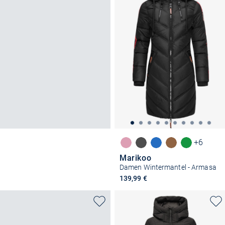
+6
Marikoo
Damen Wintermantel - Armasa
139,99 €