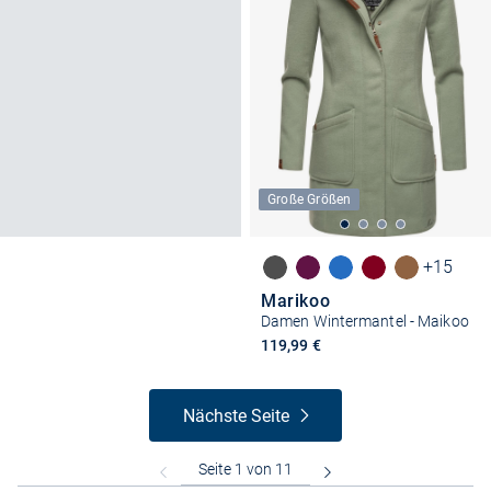
Große Größen
+15
Marikoo
Damen Wintermantel - Maikoo
119,99 €
Nächste Seite