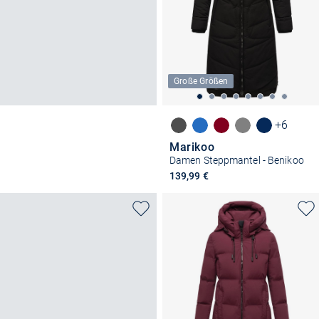
Große Größen
+6
Marikoo
Damen Steppmantel - Benikoo
139,99 €