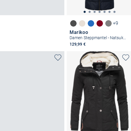
+9
Marikoo
Damen Steppmantel - Natsukoo XVI
129,99 €