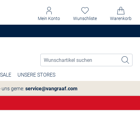
Mein Konto
Wunschliste
Warenkorb
SALE
UNSERE STORES
e uns gerne:
service@vangraaf.com