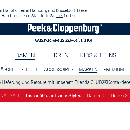
n Hauptsitzen in Hamburg und Düsseldorf. Dieser
 Hamburg, deren Standorte Sie
hier
finden.
DAMEN
HERREN
KIDS & TEENS
ÄSCHE
SCHUHE
ACCESSOIRES
MARKEN
PREMIUM
 Lieferung und Retoure mit unserem Friends CLUB
Kontaktier
INAL SALE
bis zu 50% auf viele Styles
Damen
Herren