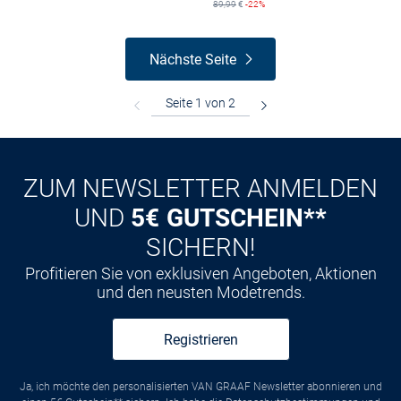
89,99
€
-22%
Nächste Seite
ZUM NEWSLETTER ANMELDEN
UND
5€ GUTSCHEIN**
SICHERN!
Profitieren Sie von exklusiven Angeboten, Aktionen
und den neusten Modetrends.
Registrieren
Ja, ich möchte den personalisierten VAN GRAAF Newsletter abonnieren und