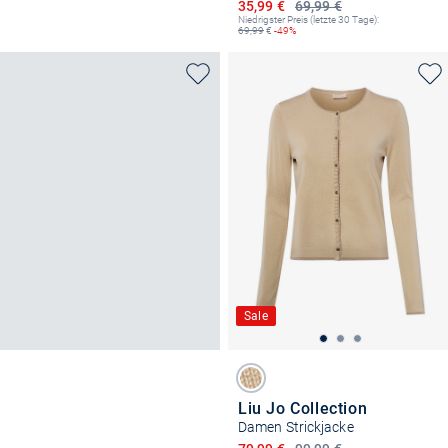
Ermäßigter Preis
35,99 €
69,99 €
Niedrigster Preis (letzte 30 Tage):
69,99
€
-49%
Sale
Liu Jo Collection
Damen Strickjacke
Ermäßigter Preis