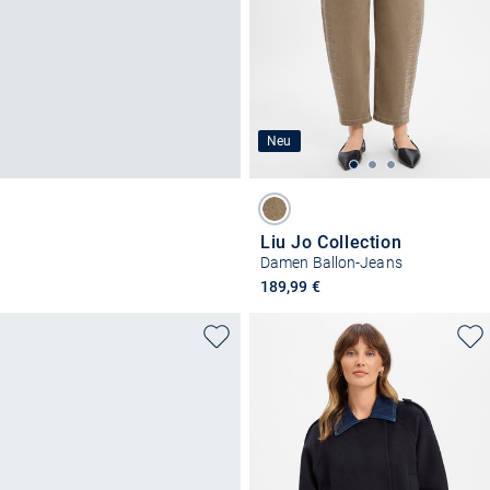
Neu
Liu Jo Collection
Damen Ballon-Jeans
189,99 €