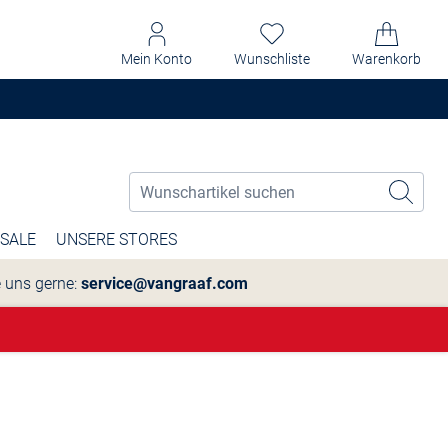
Mein Konto
Wunschliste
Warenkorb
SALE
UNSERE STORES
e uns gerne:
service@vangraaf.com