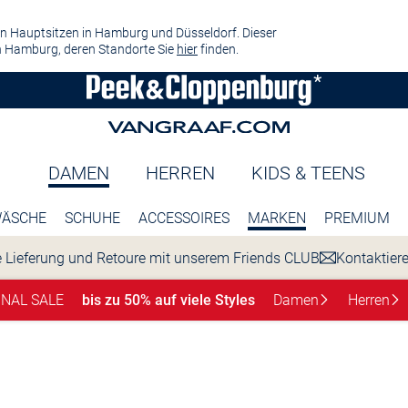
n Hauptsitzen in Hamburg und Düsseldorf. Dieser
 Hamburg, deren Standorte Sie
hier
finden.
DAMEN
HERREN
KIDS & TEENS
ÄSCHE
SCHUHE
ACCESSOIRES
MARKEN
PREMIUM
 Lieferung und Retoure mit unserem Friends CLUB
Kontaktier
INAL SALE
bis zu 50% auf viele Styles
Damen
Herren