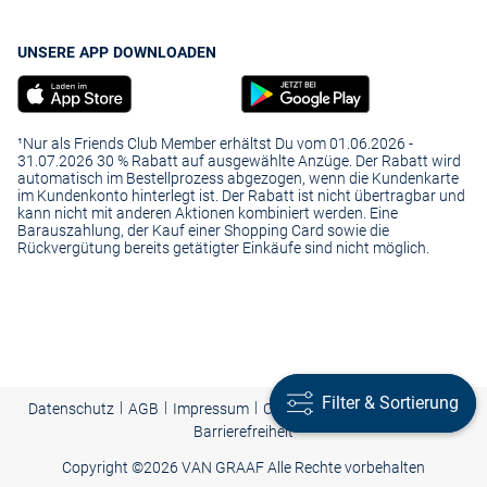
UNSERE APP DOWNLOADEN
¹Nur als Friends Club Member erhältst Du vom 01.06.2026 -
31.07.2026 30 % Rabatt auf ausgewählte Anzüge. Der Rabatt wird
automatisch im Bestellprozess abgezogen, wenn die Kundenkarte
im Kundenkonto hinterlegt ist. Der Rabatt ist nicht übertragbar und
kann nicht mit anderen Aktionen kombiniert werden. Eine
Barauszahlung, der Kauf einer Shopping Card sowie die
Rückvergütung bereits getätigter Einkäufe sind nicht möglich.
Filter & Sortierung
Filter & Sortierung
|
|
|
Presse
|
Datenschutz
AGB
Impressum
Cookie-Einstellungen |
Barrierefreiheit
Copyright ©
2026 VAN GRAAF Alle Rechte vorbehalten