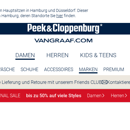
n Hauptsitzen in Hamburg und Düsseldorf. Dieser
 Hamburg, deren Standorte Sie
hier
finden.
DAMEN
HERREN
KIDS & TEENS
ÄSCHE
SCHUHE
ACCESSOIRES
MARKEN
PREMIUM
 Lieferung und Retoure mit unserem Friends CLUB
Kontaktier
INAL SALE
bis zu 50% auf viele Styles
Damen
Herren