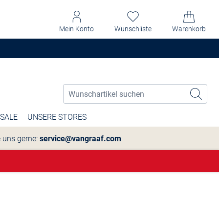
Mein Konto
Wunschliste
Warenkorb
SALE
UNSERE STORES
e uns gerne:
service@vangraaf.com