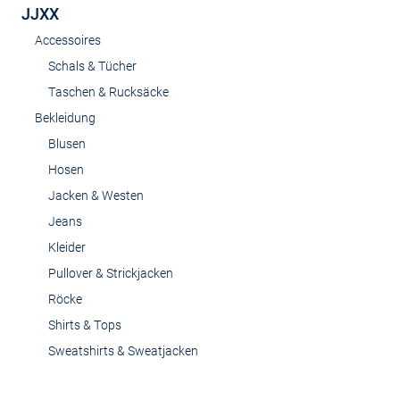
JJXX
Accessoires
Schals & Tücher
Taschen & Rucksäcke
Bekleidung
Blusen
Hosen
Jacken & Westen
Jeans
Kleider
Pullover & Strickjacken
Röcke
Shirts & Tops
Sweatshirts & Sweatjacken