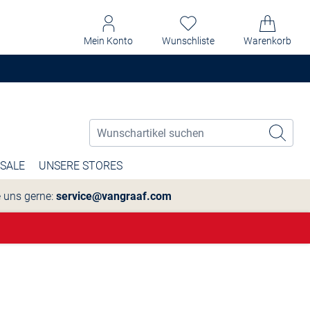
Mein Konto
Wunschliste
Warenkorb
SALE
UNSERE STORES
e uns gerne:
service@vangraaf.com