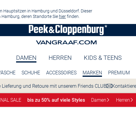
n Hauptsitzen in Hamburg und Düsseldorf. Dieser
 Hamburg, deren Standorte Sie
hier
finden.
DAMEN
HERREN
KIDS & TEENS
ÄSCHE
SCHUHE
ACCESSOIRES
MARKEN
PREMIUM
 Lieferung und Retoure mit unserem Friends CLUB
Kontaktier
INAL SALE
bis zu 50% auf viele Styles
Damen
Herren