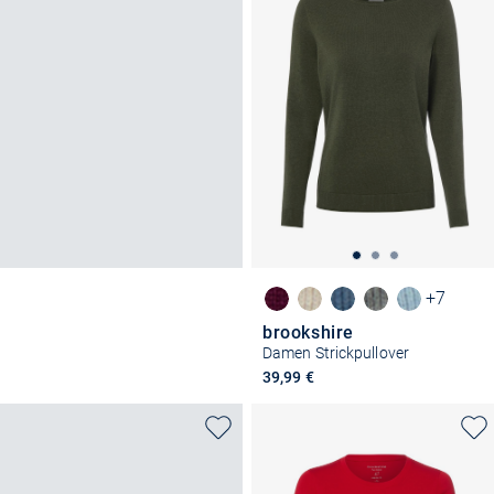
+7
brookshire
Damen Strickpullover
39,99 €