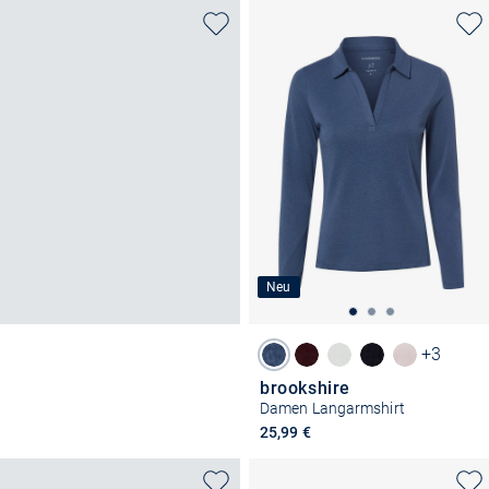
Neu
+3
brookshire
Damen Langarmshirt
25,99 €