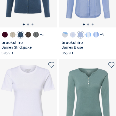
+5
+9
brookshire
brookshire
Damen Strickjacke
Damen Bluse
39,99 €
35,99 €