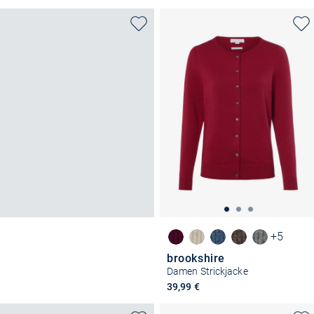
+5
brookshire
Damen Strickjacke
39,99 €