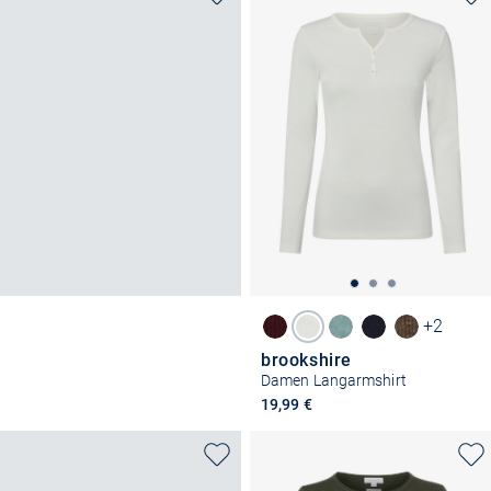
+2
brookshire
Damen Langarmshirt
19,99 €