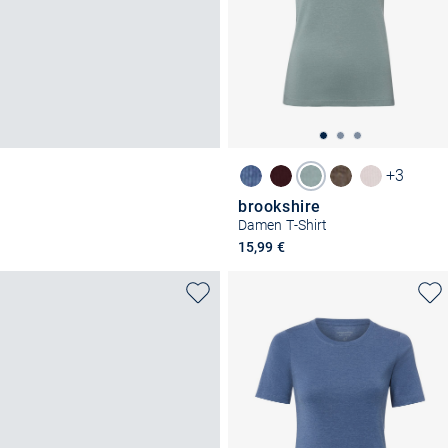
+3
brookshire
Damen T-Shirt
15,99 €