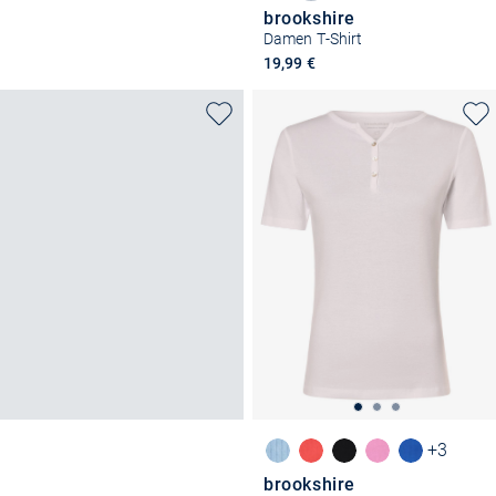
brookshire
Damen T-Shirt
19,99 €
+3
brookshire