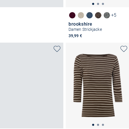
+5
brookshire
Damen Strickjacke
39,99 €