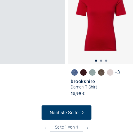
+3
brookshire
Damen T-Shirt
15,99 €
Nächste Seite