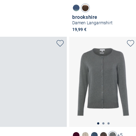
brookshire
Damen Langarmshirt
19,99 €
+5