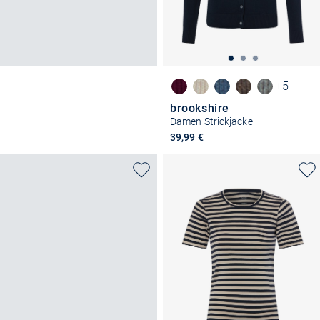
+5
brookshire
Damen Strickjacke
39,99 €