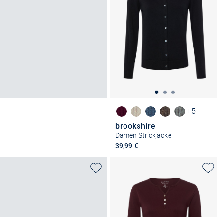
+5
brookshire
Damen Strickjacke
39,99 €