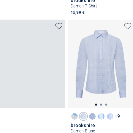
brookshire
Damen T-Shirt
15,99 €
+9
brookshire
Damen Bluse