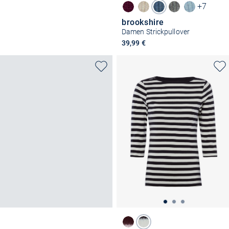
+7
brookshire
Damen Strickpullover
39,99 €