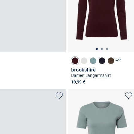
+2
brookshire
Damen Langarmshirt
19,99 €