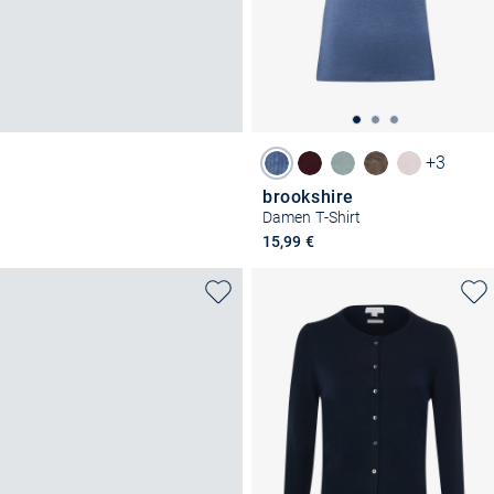
+3
brookshire
Damen T-Shirt
15,99 €