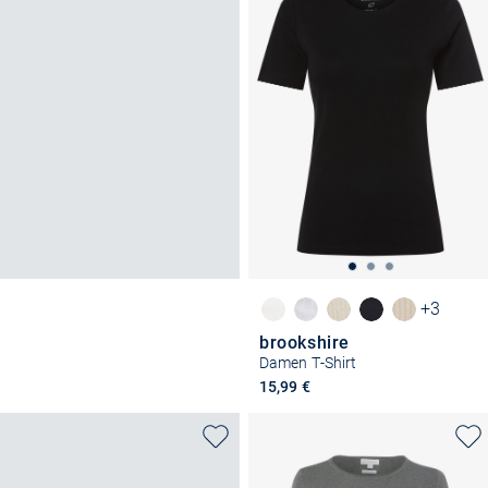
+3
brookshire
Damen T-Shirt
15,99 €