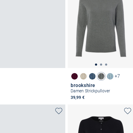
+7
brookshire
Damen Strickpullover
39,99 €