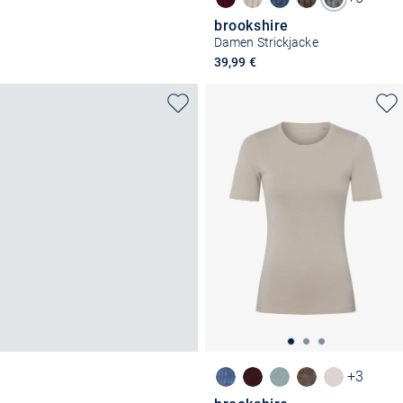
brookshire
Damen Strickjacke
39,99 €
+3