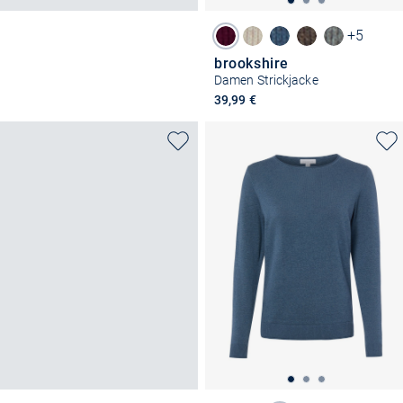
+5
brookshire
Damen Strickjacke
39,99 €