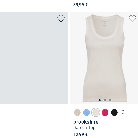
39,99 €
+3
brookshire
Damen Top
12,99 €