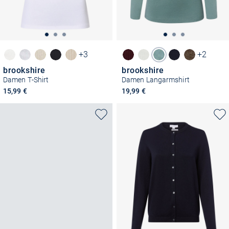
+3
+2
brookshire
brookshire
Damen T-Shirt
Damen Langarmshirt
15,99 €
19,99 €