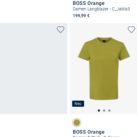
BOSS Orange
Damen Langblazer - C_Jabla3
199,99 €
Neu
BOSS Orange