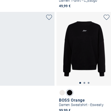
Damen T-Shirt - C_Esogo
49,99 €
BOSS Orange
Damen Sweatshirt - Esweaty
99,99 €