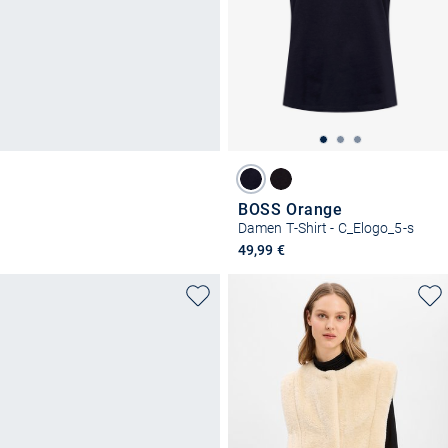
BOSS Orange
Damen T-Shirt - C_Elogo_5-s
49,99 €