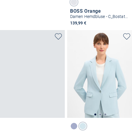
BOSS Orange
Damen Hemdbluse - C_Bostatta
139,99 €