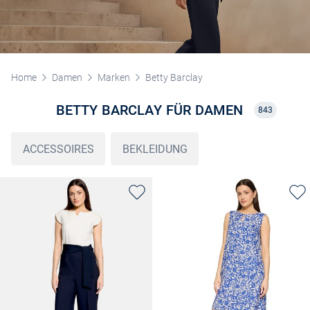
Home
Damen
Marken
Betty Barclay
BETTY BARCLAY FÜR DAMEN
843
ACCESSOIRES
BEKLEIDUNG