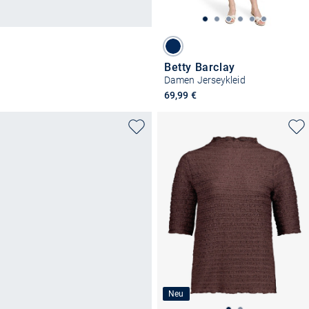
Betty Barclay
Damen Jerseykleid
69,99 €
Neu