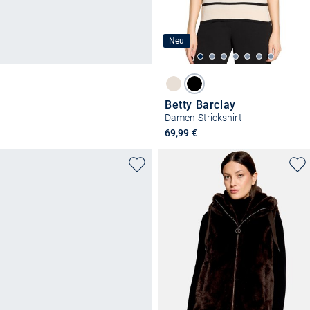
Neu
Betty Barclay
Damen Strickshirt
69,99 €