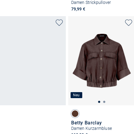
Damen Strickpullover
79,99 €
Neu
Betty Barclay
Damen Kurzarmbluse