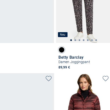
Neu
Betty Barclay
Damen Joggingpant
89,99 €