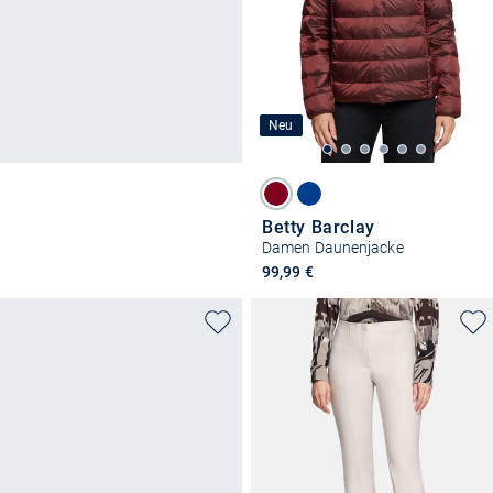
Neu
Betty Barclay
Damen Daunenjacke
99,99 €