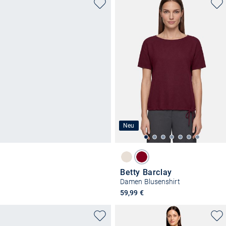
Neu
Betty Barclay
Damen Blusenshirt
59,99 €