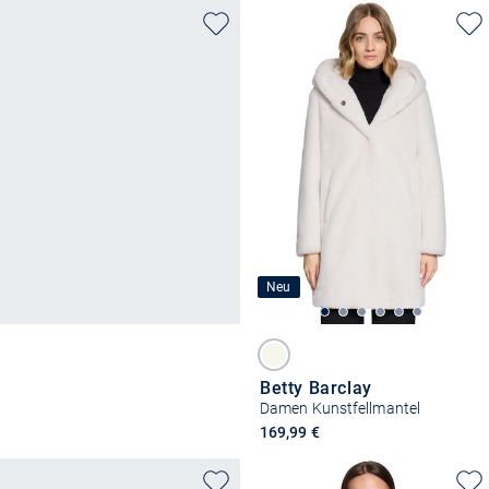
Neu
Betty Barclay
Damen Kunstfellmantel
169,99 €