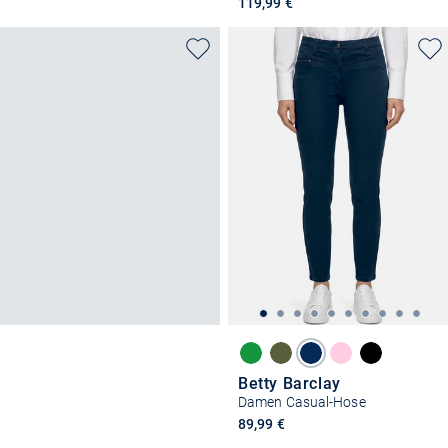
119,99 €
Betty Barclay
Damen Casual-Hose
89,99 €