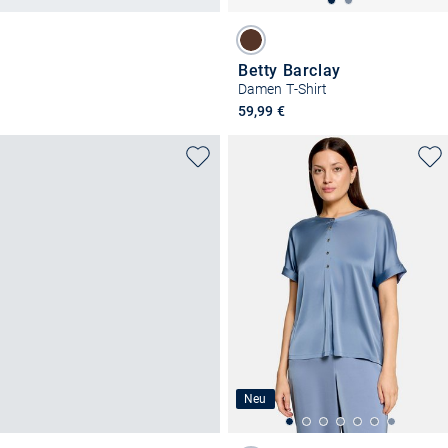
Betty Barclay
Damen T-Shirt
59,99 €
Neu