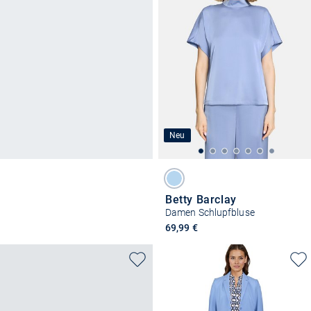
Neu
Betty Barclay
Damen Schlupfbluse
69,99 €