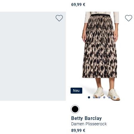
69,99 €
Neu
Betty Barclay
Damen Plisseerock
89,99 €