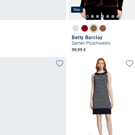
Neu
Betty Barclay
Damen Plüschweste
99,99 €