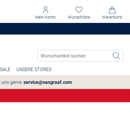
Mein Konto
Wunschliste
Warenkorb
SALE
UNSERE STORES
e uns gerne:
service@vangraaf.com