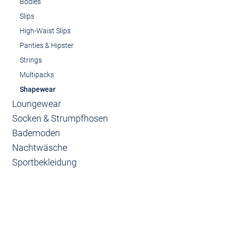
Bodies
Slips
High-Waist Slips
Panties & Hipster
Strings
Multipacks
Shapewear
Loungewear
Socken & Strumpfhosen
Bademoden
Nachtwäsche
Sportbekleidung