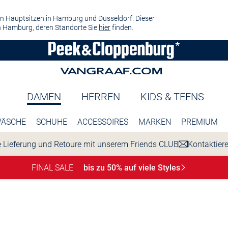
n Hauptsitzen in Hamburg und Düsseldorf. Dieser
 Hamburg, deren Standorte Sie
hier
finden.
DAMEN
HERREN
KIDS & TEENS
ÄSCHE
SCHUHE
ACCESSOIRES
MARKEN
PREMIUM
 Lieferung und Retoure mit unserem Friends CLUB
Kontaktier
FINAL SALE
bis zu 50% auf viele
Styles