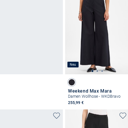
Neu
Weekend Max Mara
Damen Wollhose - WKDBravo
255,99 €