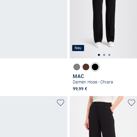
Neu
MAC
Damen Hose - Chiara
99,99 €