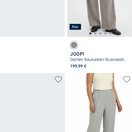
Neu
JOOP!
Damen Baukasten-Businesshose - Perle
199,99 €