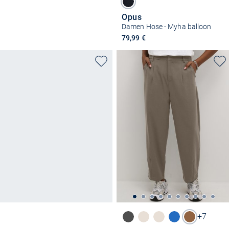
Opus
Damen Hose - Myha balloon
79,99 €
+7