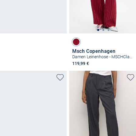
Msch Copenhagen
Damen Leinenhose - MSCHClaritte
119,99 €