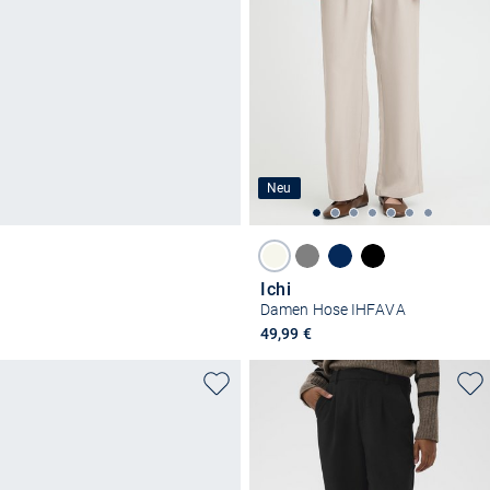
Neu
Ichi
Damen Hose IHFAVA
49,99 €