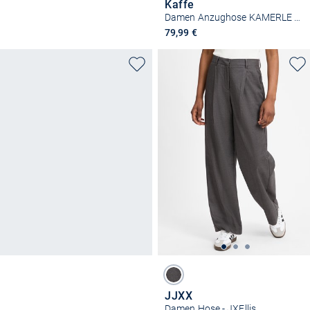
Kaffe
Damen Anzughose KAMERLE Hohe Taille
79,99 €
JJXX
Damen Hose - JXEllis