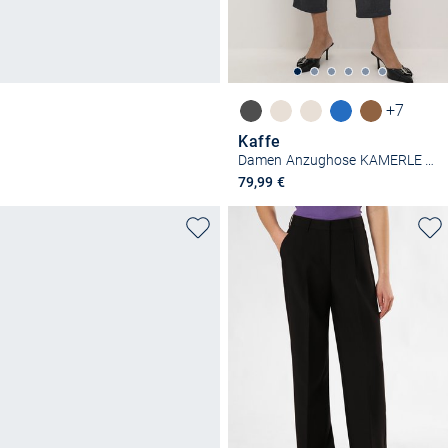
+7
Kaffe
Damen Anzughose KAMERLE Hohe Taille
79,99 €