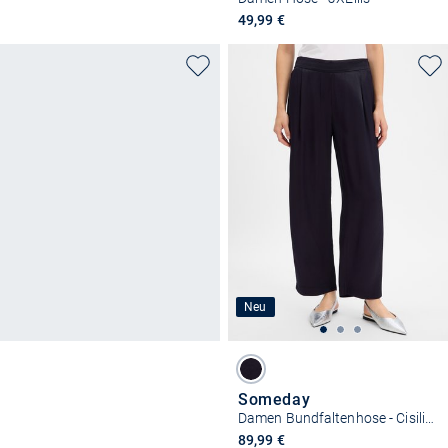
49,99 €
Neu
Someday
Damen Bundfaltenhose - Cisilia pure
89,99 €