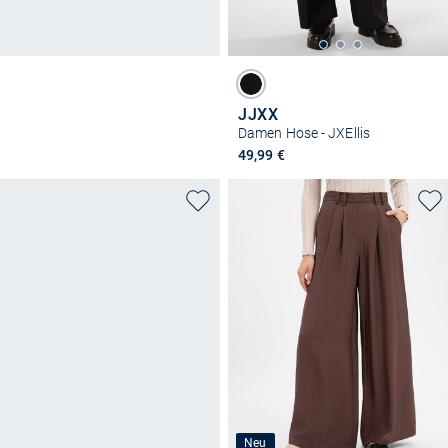
JJXX
Damen Hose - JXEllis
49,99 €
Neu