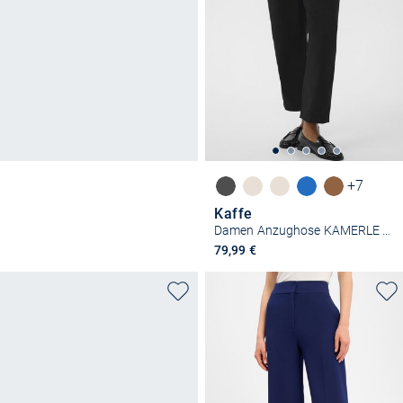
+7
Kaffe
Damen Anzughose KAMERLE Hohe Taille
79,99 €