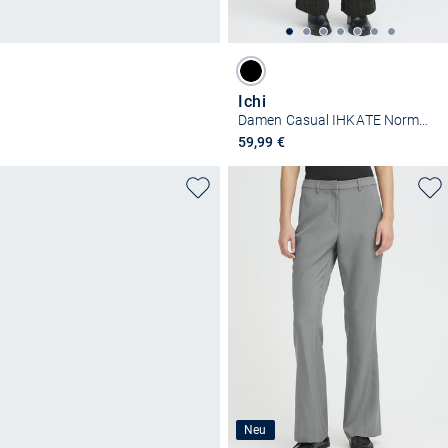
Ichi
Damen Casual IHKATE Normale Passform
59,99 €
Neu