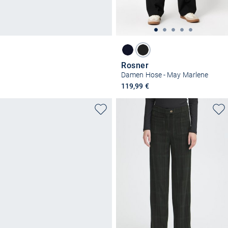
Rosner
Damen Hose - May Marlene
119,99 €