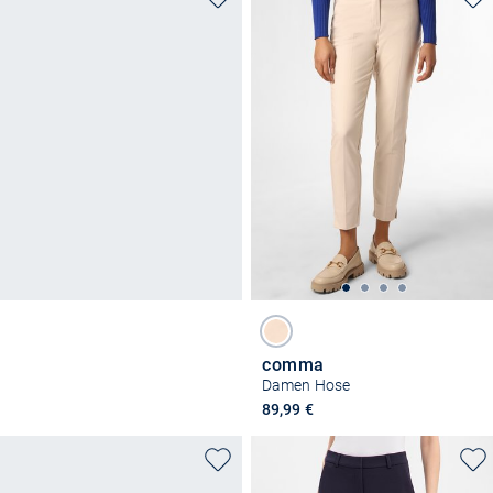
comma
Damen Hose
89,99 €