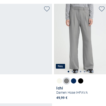
Neu
Ichi
Damen Hose IHFAVA
49,99 €