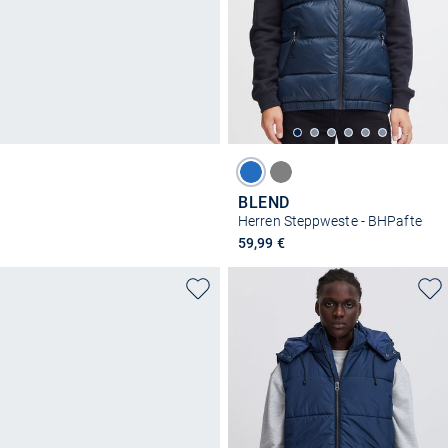
BLEND
Herren Steppweste - BHPafte
59,99 €