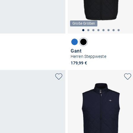
Große Größen
Gant
Herren Steppweste
179,99 €