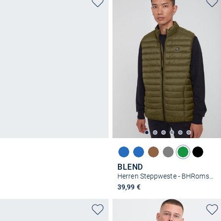
BLEND
Herren Steppweste - BHRomsey
39,99 €