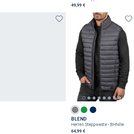
49,99 €
BLEND
Herren Steppweste - BHNille
64,99 €