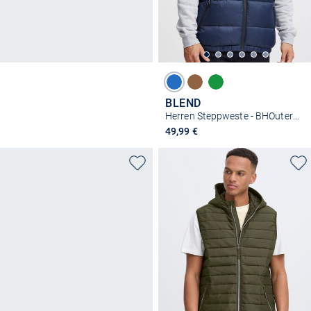
BLEND
Herren Steppweste - BHOuterwear
49,99 €