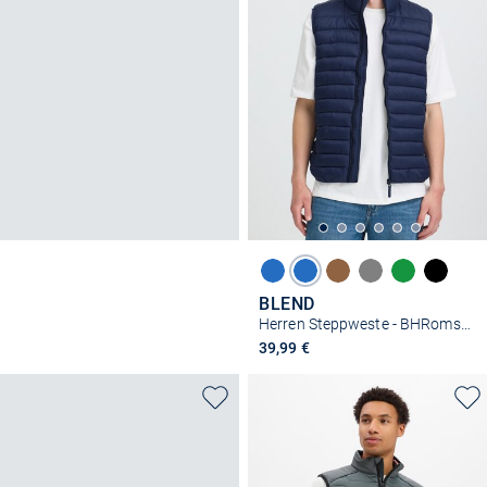
BLEND
Herren Steppweste - BHRomsey
39,99 €