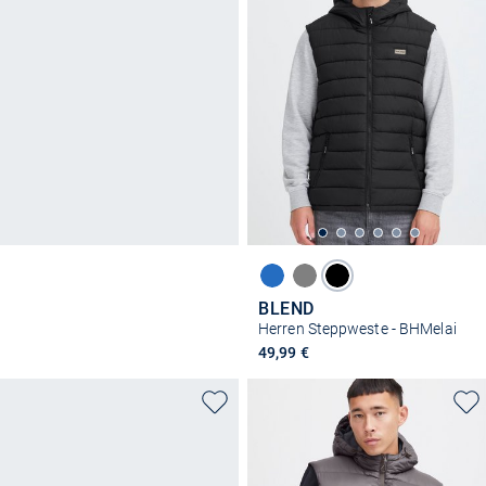
BLEND
Herren Steppweste - BHMelai
49,99 €