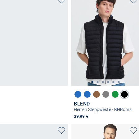
BLEND
Herren Steppweste - BHRomsey
39,99 €