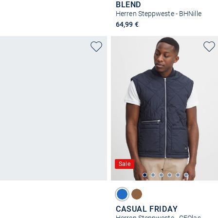
BLEND
Herren Steppweste - BHNille
64,99 €
Sale
CASUAL FRIDAY