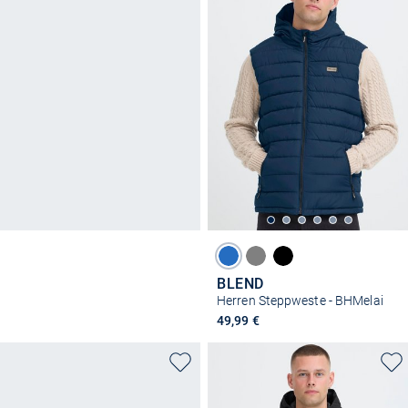
BLEND
Herren Steppweste - BHMelai
49,99 €