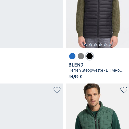
BLEND
Herren Steppweste - BHMRomic
44,99 €