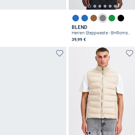
BLEND
Herren Steppweste - BHRomsey
39,99 €