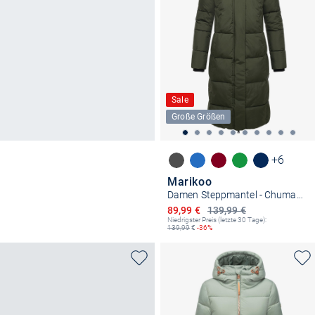
Sale
Große Größen
+6
Marikoo
Damen Steppmantel - Chumanii XVI
Ermäßigter Preis
89,99 €
139,99 €
Niedrigster Preis (letzte 30 Tage):
139,99
€
-36%