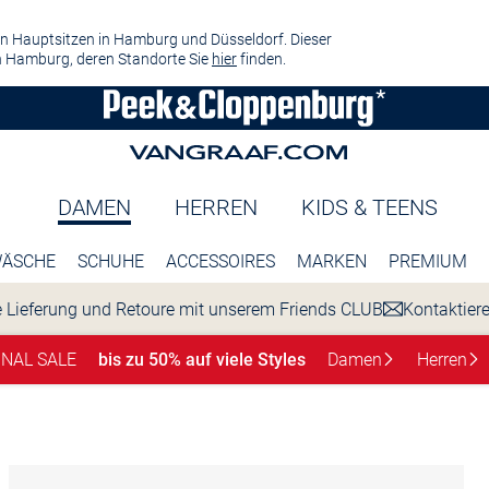
n Hauptsitzen in Hamburg und Düsseldorf. Dieser
 Hamburg, deren Standorte Sie
hier
finden.
DAMEN
HERREN
KIDS & TEENS
ÄSCHE
SCHUHE
ACCESSOIRES
MARKEN
PREMIUM
 Lieferung und Retoure mit unserem Friends CLUB
Kontaktier
INAL SALE
bis zu 50% auf viele Styles
Damen
Herren