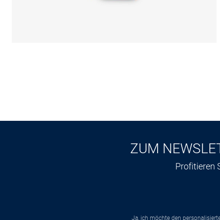
ZUM NEWSLE
Profitieren
Ja, ich möchte den personalisier