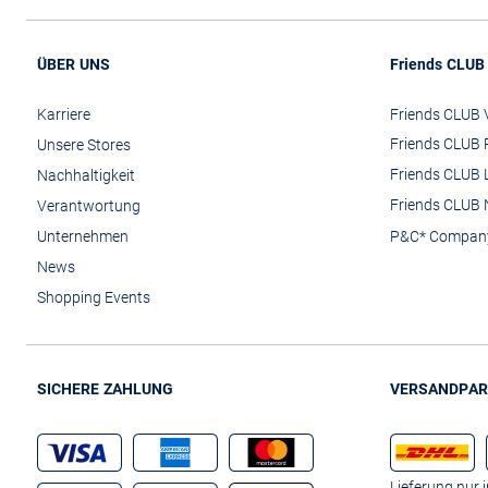
ÜBER UNS
Friends CLUB
Karriere
Friends CLUB V
Friends CLUB 
Unsere Stores
Friends CLUB 
Nachhaltigkeit
Friends CLUB 
Verantwortung
Unternehmen
P&C* Compan
News
Shopping Events
SICHERE ZAHLUNG
VERSANDPAR
Lieferung nur 