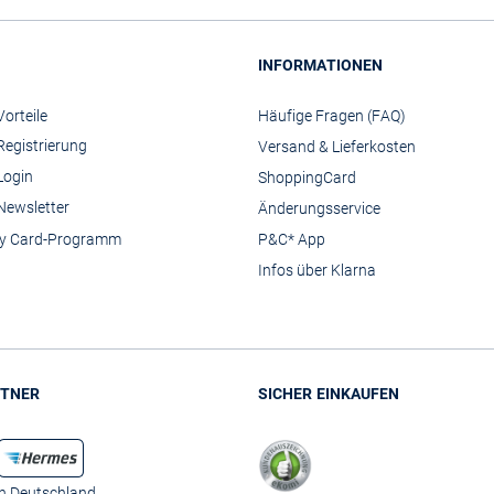
INFORMATIONEN
orteile
Häufige Fragen (FAQ)
Registrierung
Versand & Lieferkosten
Login
ShoppingCard
Newsletter
Änderungsservice
y Card-Programm
P&C* App
Infos über Klarna
TNER
SICHER EINKAUFEN
in Deutschland