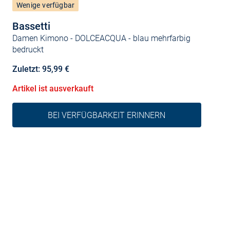
Wenige verfügbar
Bassetti
Damen Kimono - DOLCEACQUA
- blau mehrfarbig
bedruckt
Zuletzt: 95,99 €
Artikel ist ausverkauft
BEI VERFÜGBARKEIT ERINNERN