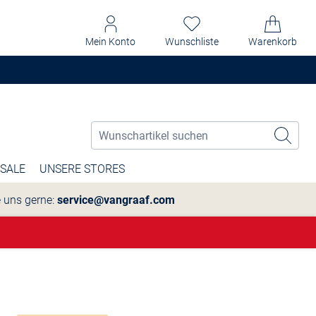
Mein Konto
Wunschliste
Warenkorb
SALE
UNSERE STORES
e uns gerne:
service@vangraaf.com