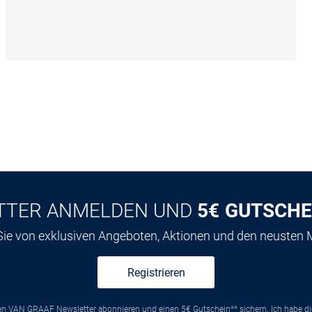
TTER ANMELDEN UND
5€ GUTSCHE
 Sie von exklusiven Angeboten, Aktionen und den neusten
Registrieren
ten VAN GRAAF Newsletter abonnieren und einen 5€ Gutschein** sichern. Ich habe d