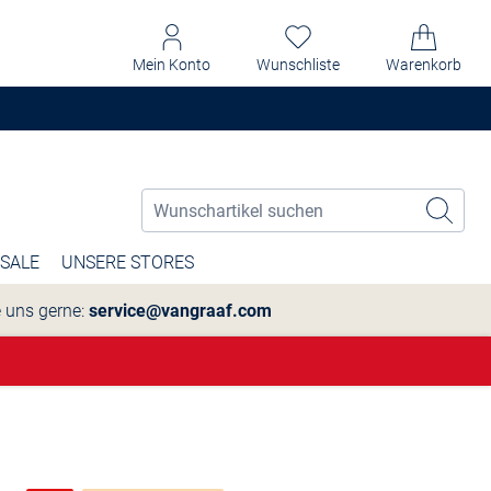
Mein Konto
Wunschliste
Warenkorb
SALE
UNSERE STORES
e uns gerne:
service@vangraaf.com