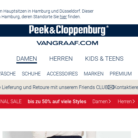
n Hauptsitzen in Hamburg und Düsseldorf. Dieser
 Hamburg, deren Standorte Sie
hier
finden.
DAMEN
HERREN
KIDS & TEENS
ÄSCHE
SCHUHE
ACCESSOIRES
MARKEN
PREMIUM
 Lieferung und Retoure mit unserem Friends CLUB
Kontaktier
INAL SALE
bis zu 50% auf viele Styles
Damen
Herren