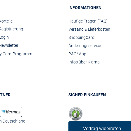
INFORMATIONEN
orteile
Häufige Fragen (FAQ)
Registrierung
Versand & Lieferkosten
Login
ShoppingCard
Newsletter
Änderungsservice
y Card-Programm
P&C* App
Infos über Klarna
TNER
SICHER EINKAUFEN
in Deutschland
Vertrag widerrufen