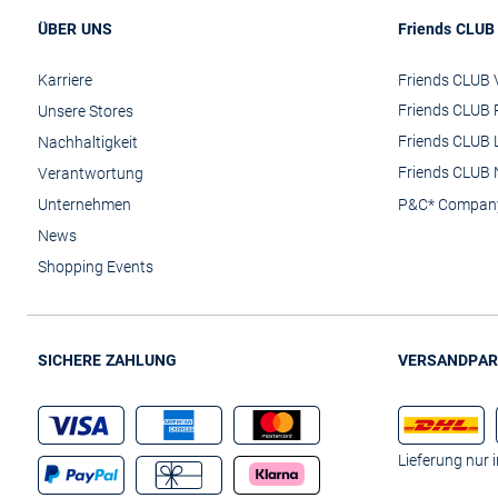
ÜBER UNS
Friends CLUB
Karriere
Friends CLUB V
Friends CLUB 
Unsere Stores
Friends CLUB 
Nachhaltigkeit
Friends CLUB 
Verantwortung
Unternehmen
P&C* Compan
News
Shopping Events
SICHERE ZAHLUNG
VERSANDPAR
Lieferung nur 