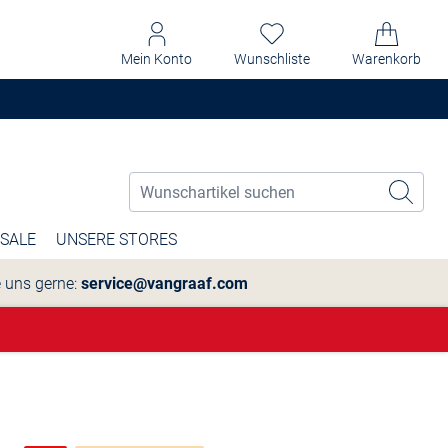
Mein Konto
Wunschliste
Warenkorb
SALE
UNSERE STORES
e uns gerne:
service@vangraaf.com