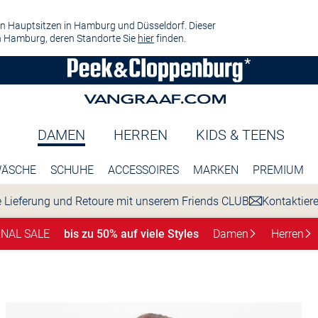
n Hauptsitzen in Hamburg und Düsseldorf. Dieser
 Hamburg, deren Standorte Sie
hier
finden.
DAMEN
HERREN
KIDS & TEENS
ÄSCHE
SCHUHE
ACCESSOIRES
MARKEN
PREMIUM
 Lieferung und Retoure mit unserem Friends CLUB
Kontaktier
INAL SALE
bis zu 50% auf viele Styles
Damen
Herren