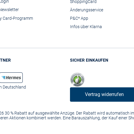
Login
ShoppingCard
Newsletter
Änderungsservice
y Card-Programm
P&C* App
Infos über Klarna
TNER
SICHER EINKAUFEN
in Deutschland
Vertrag widerrufen
2026 30 % Rabatt auf ausgewählte Anzüge. Der Rabatt wird automatisch 
anderen Aktionen kombiniert werden. Eine Barauszahlung, der Kauf einer S