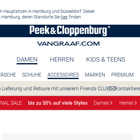
n Hauptsitzen in Hamburg und Düsseldorf. Dieser
 Hamburg, deren Standorte Sie
hier
finden.
DAMEN
HERREN
KIDS & TEENS
ÄSCHE
SCHUHE
ACCESSOIRES
MARKEN
PREMIUM
 Lieferung und Retoure mit unserem Friends CLUB
Kontaktier
INAL SALE
bis zu 50% auf viele Styles
Damen
Herren