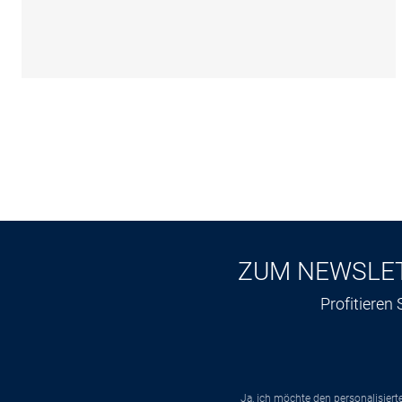
ZUM NEWSLE
Profitieren
Ja, ich möchte den personalisier