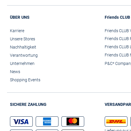
ÜBER UNS
Friends CLUB
Karriere
Friends CLUB V
Friends CLUB 
Unsere Stores
Friends CLUB 
Nachhaltigkeit
Friends CLUB 
Verantwortung
Unternehmen
P&C* Compan
News
Shopping Events
SICHERE ZAHLUNG
VERSANDPAR
Lieferung nur 