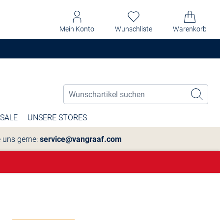
Mein Konto
Wunschliste
Warenkorb
SALE
UNSERE STORES
e uns gerne:
service@vangraaf.com