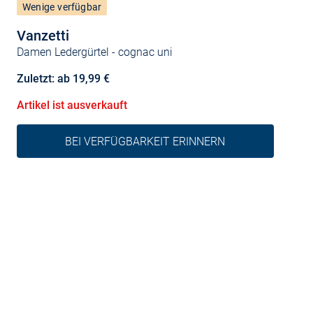
Wenige verfügbar
Vanzetti
Damen Ledergürtel
- cognac uni
Zuletzt: ab 19,99 €
Artikel ist ausverkauft
BEI VERFÜGBARKEIT ERINNERN