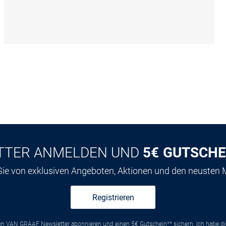
TTER ANMELDEN UND
5€ GUTSCHE
 Sie von exklusiven Angeboten, Aktionen und den neusten
Registrieren
ten VAN GRAAF Newsletter abonnieren und einen 5€ Gutschein** sichern. Ich habe d