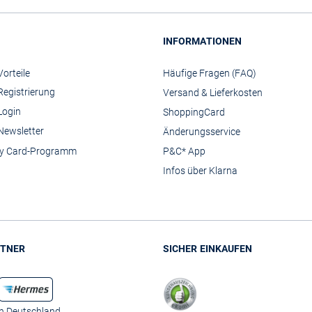
INFORMATIONEN
orteile
Häufige Fragen (FAQ)
Registrierung
Versand & Lieferkosten
Login
ShoppingCard
Newsletter
Änderungsservice
y Card-Programm
P&C* App
Infos über Klarna
TNER
SICHER EINKAUFEN
in Deutschland