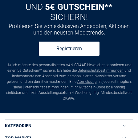
UND
5€ GUTSCHEIN**
SICHERN!
Profitieren Sie von exklusiven Angeboten, Aktionen
und den neusten Modetrends.
Registrieren
Ja, ich möchte den personalisierten VAN GRAAF Newsletter abonnieren und
einen 5€ Gutschein** sichern. Ich habe die
Datenschutzbestimmungen
und
insbesondere den Abschnitt zum personalisierten Newsletter-Versand
gelesen und bin damit einverstanden. Eine
Abmeldung
ist jederzeit möglich,
siehe
Datenschutzbestimmungen
. **Ihr Gutschein-Code ist einmalig
einlösbar und nach Ausstellungsdatum 4 Wochen gültig. Mindestbestellwert
29,99€.
KATEGORIEN