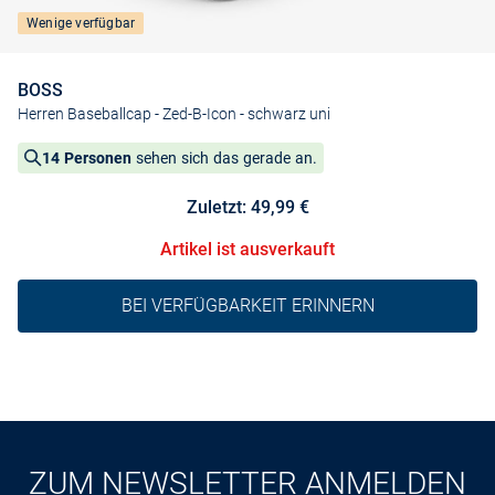
Wenige verfügbar
BOSS
Herren Baseballcap - Zed-B-Icon
- schwarz uni
14 Personen
sehen sich das gerade an.
Zuletzt: 49,99 €
Artikel ist ausverkauft
BEI VERFÜGBARKEIT ERINNERN
ZUM NEWSLETTER ANMELDEN