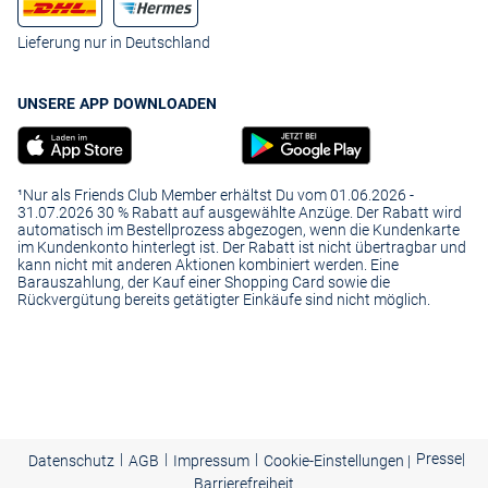
Lieferung nur in Deutschland
UNSERE APP DOWNLOADEN
¹Nur als Friends Club Member erhältst Du vom 01.06.2026 -
31.07.2026 30 % Rabatt auf ausgewählte Anzüge. Der Rabatt wird
automatisch im Bestellprozess abgezogen, wenn die Kundenkarte
im Kundenkonto hinterlegt ist. Der Rabatt ist nicht übertragbar und
kann nicht mit anderen Aktionen kombiniert werden. Eine
Barauszahlung, der Kauf einer Shopping Card sowie die
Rückvergütung bereits getätigter Einkäufe sind nicht möglich.
|
|
|
Presse
|
Datenschutz
AGB
Impressum
Cookie-Einstellungen |
Barrierefreiheit