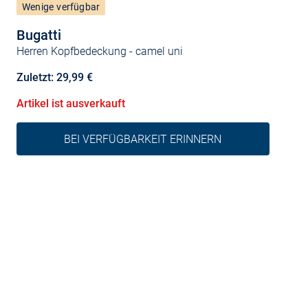
Wenige verfügbar
Bugatti
Herren Kopfbedeckung
- camel uni
Zuletzt: 29,99 €
Artikel ist ausverkauft
BEI VERFÜGBARKEIT ERINNERN