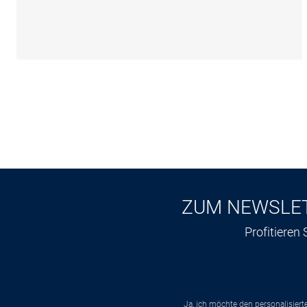
ZUM NEWSLE
Profitieren
Ja, ich möchte den personalisier