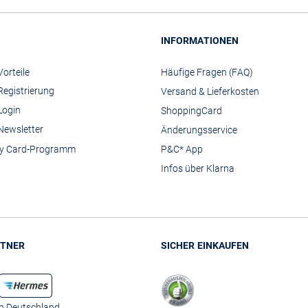
INFORMATIONEN
orteile
Häufige Fragen (FAQ)
Registrierung
Versand & Lieferkosten
Login
ShoppingCard
Newsletter
Änderungsservice
y Card-Programm
P&C* App
Infos über Klarna
TNER
SICHER EINKAUFEN
in Deutschland