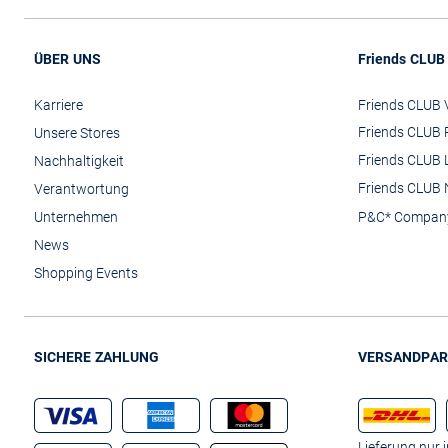
ÜBER UNS
Friends CLUB
Karriere
Friends CLUB V
Friends CLUB 
Unsere Stores
Friends CLUB 
Nachhaltigkeit
Friends CLUB 
Verantwortung
Unternehmen
P&C* Compan
News
Shopping Events
SICHERE ZAHLUNG
VERSANDPAR
Lieferung nur 