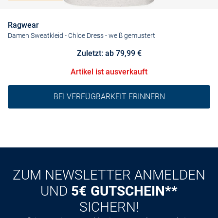
Ragwear
Damen Sweatkleid - Chloe Dress
- weiß gemustert
Zuletzt: ab 79,99 €
Artikel ist ausverkauft
BEI VERFÜGBARKEIT ERINNERN
ZUM NEWSLETTER ANMELDEN
UND
5€ GUTSCHEIN**
SICHERN!