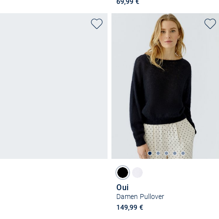
69,99 €
Oui
Damen Pullover
149,99 €