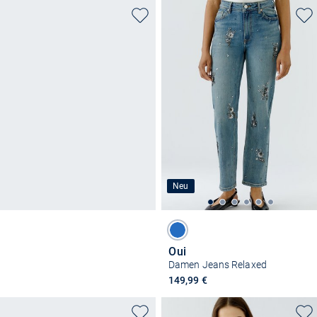
Neu
Oui
Damen Jeans Relaxed
149,99 €