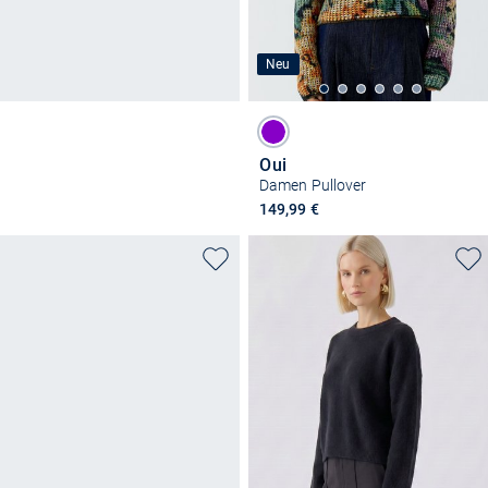
Neu
Oui
Damen Pullover
149,99 €