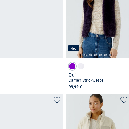
Neu
Oui
Damen Strickweste
99,99 €