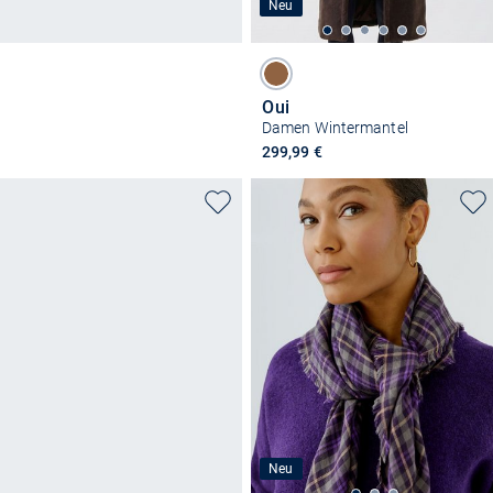
Neu
Oui
Damen Wintermantel
299,99 €
Neu