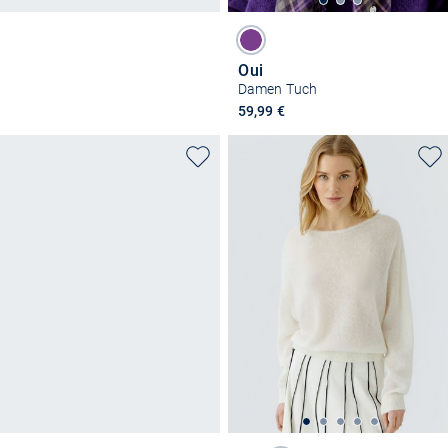
Oui
Damen Tuch
59,99 €