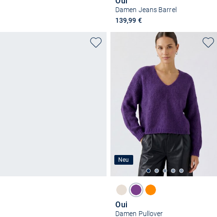
Oui
Damen Jeans Barrel
139,99 €
Neu
Oui
Damen Pullover