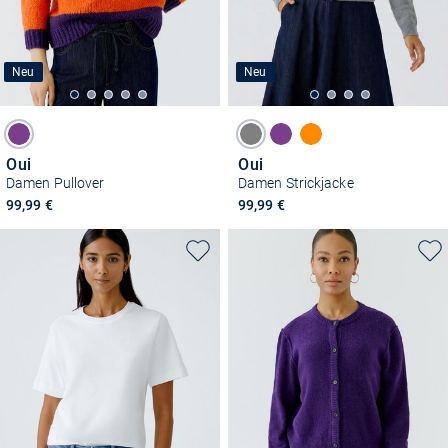
Neu
Neu
Oui
Oui
Damen Pullover
Damen Strickjacke
99,99 €
99,99 €