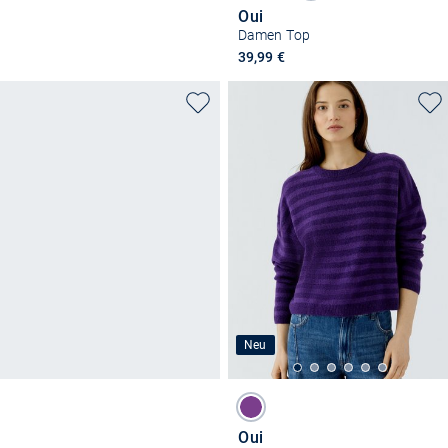
Oui
Damen Top
39,99 €
Neu
Oui