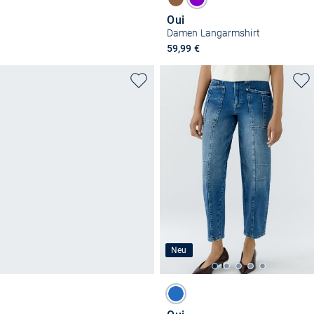
Oui
Damen Langarmshirt
59,99 €
Neu