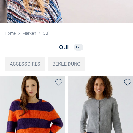
Home
Marken
Oui
OUI
179
ACCESSOIRES
BEKLEIDUNG