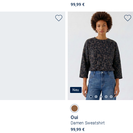
99,99 €
Neu
Oui
Damen Sweatshirt
99,99 €