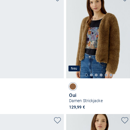
Neu
Oui
Damen Strickjacke
129,99 €