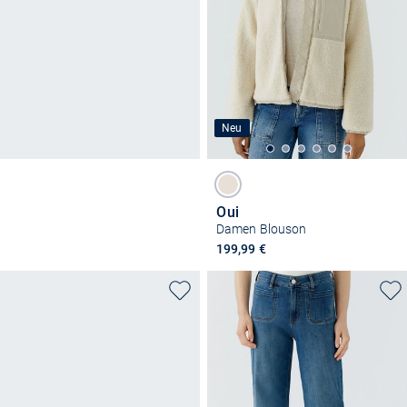
Neu
Oui
Damen Blouson
199,99 €