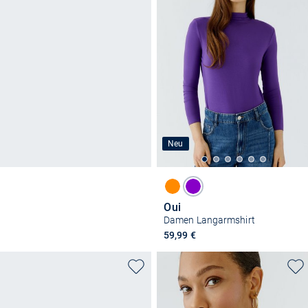
Neu
Oui
Damen Langarmshirt
59,99 €