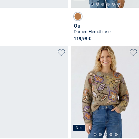
Oui
Damen Hemdbluse
119,99 €
Neu