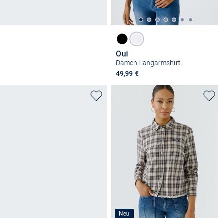
Oui
Damen Langarmshirt
49,99 €
Neu