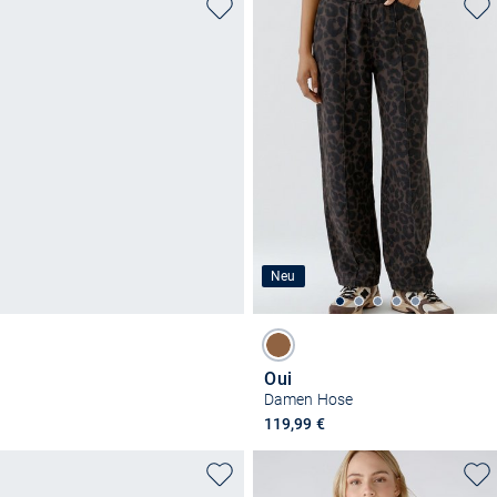
Neu
Oui
Damen Hose
119,99 €