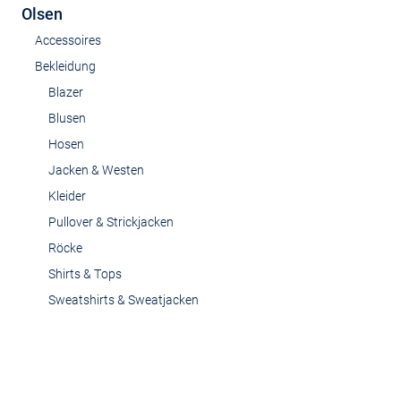
Olsen
Accessoires
Bekleidung
Blazer
Blusen
Hosen
Jacken & Westen
Kleider
Pullover & Strickjacken
Röcke
Shirts & Tops
Sweatshirts & Sweatjacken