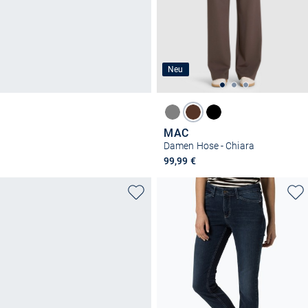
Neu
MAC
Damen Hose - Chiara
99,99 €