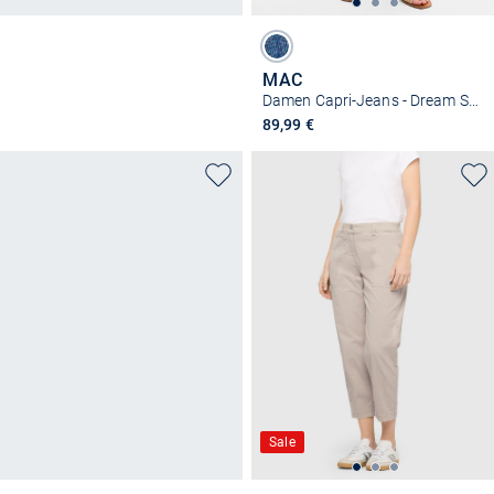
MAC
Damen Capri-Jeans - Dream Sun
89,99 €
Sale