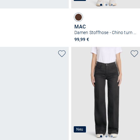
MAC
Damen Stoffhose - Chino turn up
99,99 €
Neu