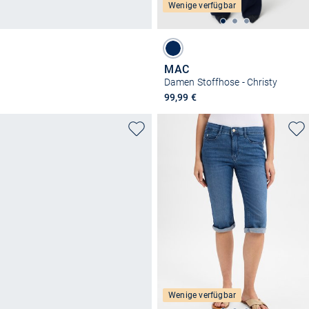
Wenige verfügbar
MAC
Damen Stoffhose - Christy
99,99 €
Wenige verfügbar