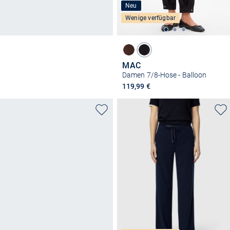
Neu
Wenige verfügbar
MAC
Damen 7/8-Hose - Balloon
119,99 €