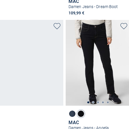
MAC
Damen Jeans - Dream Boot
109,99 €
MAC
Damen Jeans - Angela