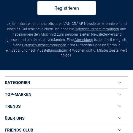
Registrieren
Ja, ich möchte den personalisierten VAN GRAAF Newsletter abonnieren und
einen 5€ Gutschein** sichern. Ich habe die
Datenschutzbestimmungen
und
insbesondere den Abschnitt zum personalisierten Newsletter-Versand
gelesen und bin damit einverstanden. Eine
Abmeldung
ist jederzeit möglich,
siehe
Datenschutzbestimmungen
. **Ihr Gutschein-Code ist einmalig
einlösbar und nach Ausstellungsdatum 4 Wochen gültig. Mindestbestellwert
29,99€.
KATEGORIEN
TOP-MARKEN
TRENDS
ÜBER UNS
FRIENDS CLUB