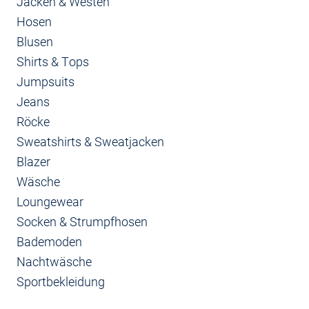
Jacken & Westen
Hosen
Blusen
Shirts & Tops
Jumpsuits
Jeans
Röcke
Sweatshirts & Sweatjacken
Blazer
Wäsche
Loungewear
Socken & Strumpfhosen
Bademoden
Nachtwäsche
Sportbekleidung