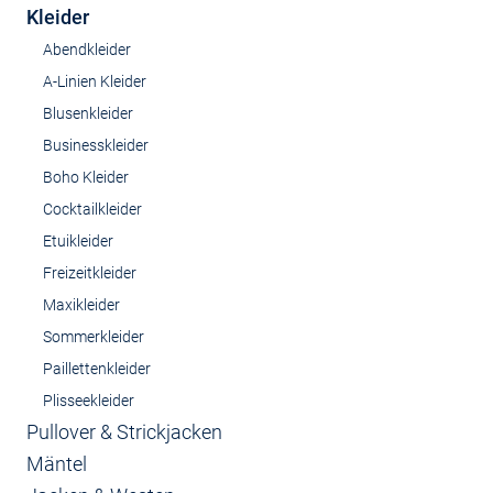
Kleider
Abendkleider
A-Linien Kleider
Blusenkleider
Businesskleider
Boho Kleider
Cocktailkleider
Etuikleider
Freizeitkleider
Maxikleider
Sommerkleider
Paillettenkleider
Plisseekleider
Pullover & Strickjacken
Mäntel