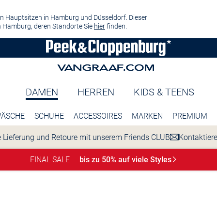
n Hauptsitzen in Hamburg und Düsseldorf. Dieser
 Hamburg, deren Standorte Sie
hier
finden.
DAMEN
HERREN
KIDS & TEENS
ÄSCHE
SCHUHE
ACCESSOIRES
MARKEN
PREMIUM
 Lieferung und Retoure mit unserem Friends CLUB
Kontaktier
FINAL SALE
bis zu 50% auf viele
Styles