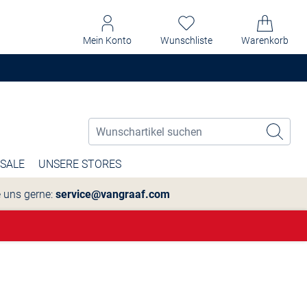
Mein Konto
Wunschliste
Warenkorb
SALE
UNSERE STORES
e uns gerne:
service@vangraaf.com