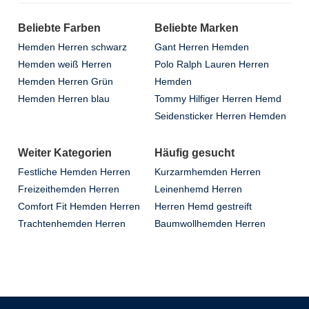
Beliebte Farben
Beliebte Marken
Hemden Herren schwarz
Gant Herren Hemden
Hemden weiß Herren
Polo Ralph Lauren Herren
Hemden Herren Grün
Hemden
Hemden Herren blau
Tommy Hilfiger Herren Hemd
Seidensticker Herren Hemden
Weiter Kategorien
Häufig gesucht
Festliche Hemden Herren
Kurzarmhemden Herren
Freizeithemden Herren
Leinenhemd Herren
Comfort Fit Hemden Herren
Herren Hemd gestreift
Trachtenhemden Herren
Baumwollhemden Herren