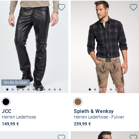
Große Größen
JCC
Spieth & Wenksy
Herren Lederhose
Herren Lederhose - Fulvier
149,99 €
259,99 €