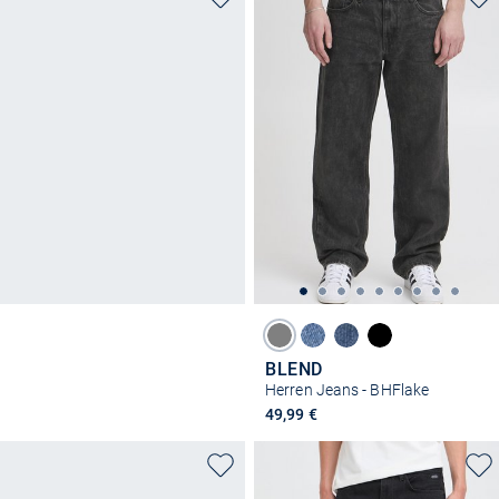
BLEND
Herren Jeans - BHFlake
49,99 €