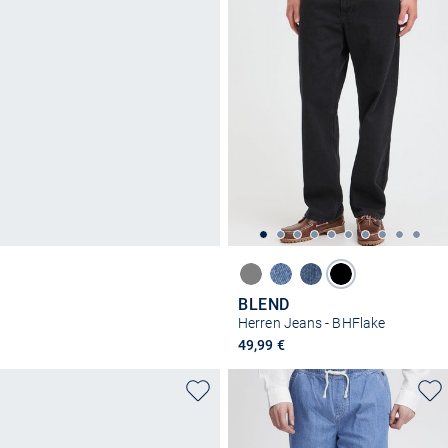
BLEND
Herren Jeans - BHFlake
49,99 €