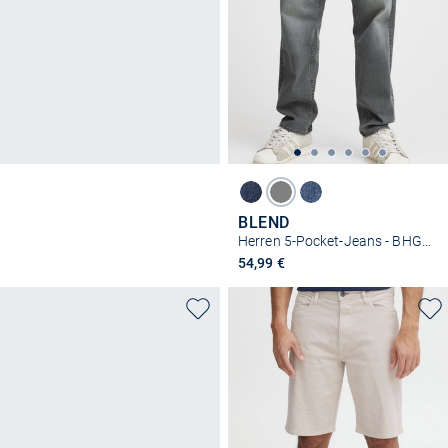
BLEND
Herren 5-Pocket-Jeans - BHGorm
54,99 €