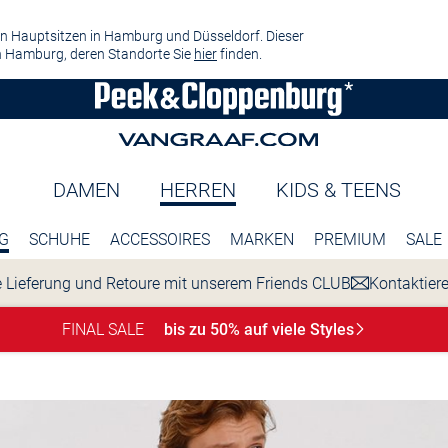
n Hauptsitzen in Hamburg und Düsseldorf. Dieser
 Hamburg, deren Standorte Sie
hier
finden.
DAMEN
HERREN
KIDS & TEENS
G
SCHUHE
ACCESSOIRES
MARKEN
PREMIUM
SALE
 Lieferung und Retoure mit unserem Friends CLUB
Kontaktier
FINAL SALE
bis zu 50% auf viele
Styles