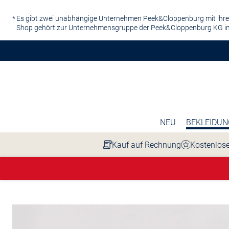
Zum Hauptinhalt springen
Es gibt zwei unabhängige Unternehmen Peek&Cloppenburg mit ihre
Shop gehört zur Unternehmensgruppe der Peek&Cloppenburg KG in
NEU
BEKLEIDUN
Kauf auf Rechnung
Kostenlose