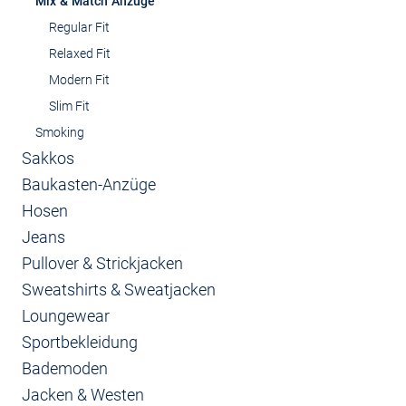
Mix & Match Anzüge
Regular Fit
Relaxed Fit
Modern Fit
Slim Fit
Smoking
Sakkos
Baukasten-Anzüge
Hosen
Jeans
Pullover & Strickjacken
Sweatshirts & Sweatjacken
Loungewear
Sportbekleidung
Bademoden
Jacken & Westen